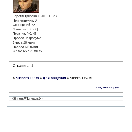
Зарегистрирован
: 2010-11-23
Приглашений:
0
Сообщений:
33
Уважение:
[+0/-0]
Позитив:
[+0/-0]
Провел на форуме:
2 часа 29 минут
Последний визит:
2010-11-27 20:08:42
Страница:
1
»
Sinners Team
»
Для общения
»
Siners TEAM
создать форум
>>Sinners™Lineage2<<